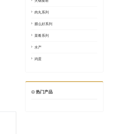
火锅食材
肉丸系列
腊么好系列
菜肴系列
水产
鸡蛋
热门产品