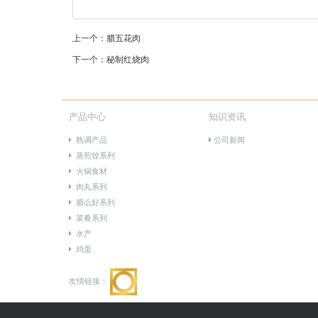
上一个：
腊五花肉
下一个：
秘制红烧肉
产品中心
知识资讯
熟调产品
公司新闻
蒸煎饺系列
火锅食材
肉丸系列
腊么好系列
菜肴系列
水产
鸡蛋
友情链接：