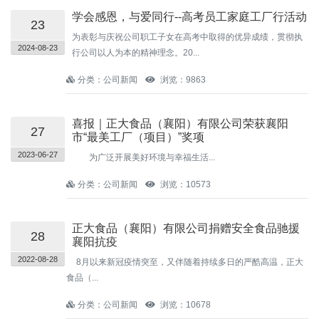
学会感恩，与爱同行--高考员工家庭工厂行活动
23
为表彰与庆祝公司职工子女在高考中取得的优异成绩，贯彻执
2024-08-23
行公司以人为本的精神理念。20...
分类：公司新闻
浏览：9863
喜报｜正大食品（襄阳）有限公司荣获襄阳
27
市“最美工厂（项目）”奖项
2023-06-27
为广泛开展美好环境与幸福生活...
分类：公司新闻
浏览：10573
正大食品（襄阳）有限公司捐赠安全食品驰援
28
襄阳抗疫
2022-08-28
8月以来新冠疫情突至，又伴随着持续多日的严酷高温，正大
食品（...
分类：公司新闻
浏览：10678