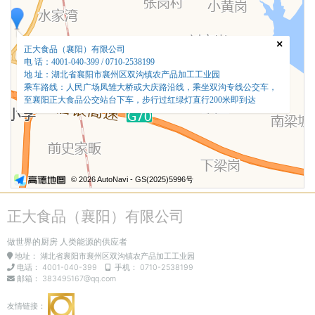
×
正大食品（襄阳）有限公司
电 话：4001-040-399 / 0710-2538199
地 址：湖北省襄阳市襄州区双沟镇农产品加工工业园
乘车路线：人民广场凤雏大桥或大庆路沿线，乘坐双沟专线公交车，
至襄阳正大食品公交站台下车，步行过红绿灯直行200米即到达
© 2026 AutoNavi
- GS(2025)5996号
正大食品（襄阳）有限公司
做世界的厨房 人类能源的供应者
地址：
湖北省襄阳市襄州区双沟镇农产品加工工业园
电话：
4001-040-399
手机：
0710-2538199
邮箱：
383495167@qq.com
友情链接：