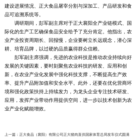
建设进展情况、正大食品屠宰分割与深加工、产品研发和食
品可追溯系统等。
调研期间，彭军副主席对于正大襄阳全产业链模式、国
际化的生产工艺确保食品安全给予了充分肯定。他指出，农
业产业投资周期长、回报慢，企业要树立长远观念，潜心深
耕、培育品牌，以过硬的品质赢得群众信赖。
彭军副主席强调，先进的农业科技是推动农业持续向好
发展的关键因素，要时刻聚焦农业科技的研发、应用和创
新，在农业产业化发展中强化科技支撑，不断提高生产效
率、提升产品附加值和安全水平。此外，还要在优化营商环
境和强化政策扶持上持续发力，为龙头企业专注技术研发、
应用，发挥产业带动作用提供空间，进一步以技术创新为农
业产业化赋能增效。
上一篇：
正大食品（襄阳）有限公司正大猪肉直供国家体育总局发车仪式圆满