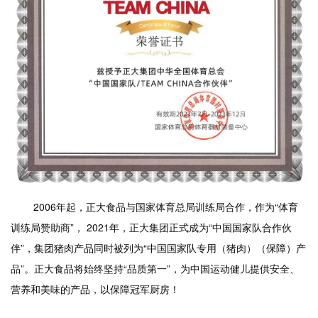
2006年起，正大食品与国家体育总局训练局合作，作为“体育
训练局赞助商”， 2021年，正大集团正式成为“中国国家队合作伙
伴”，集团猪肉产品同时被列为“中国国家队专用（猪肉）（保障）产
品”。正大食品将始终坚持“品质第一”，为中国运动健儿提供安全、
营养和美味的产品，以保障冠军厨房！