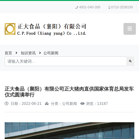
4001-040-399
0710-2538199
首页
知识资讯
公司新闻
正大食品（襄阳）有限公司正大猪肉直供国家体育总局发车
仪式圆满举行
日期：2022-06-21
分类：公司新闻
浏览：13187