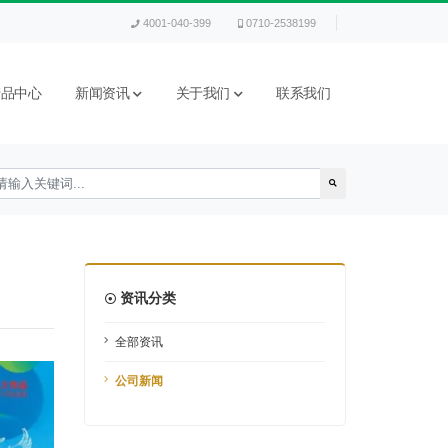
4001-040-399
0710-2538199
产品中心
新闻资讯
关于我们
联系我们
资讯分类
全部资讯
公司新闻