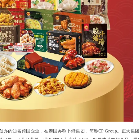
的知名跨国企业，在泰国亦称卜蜂集团，简称CP Group。正大集团