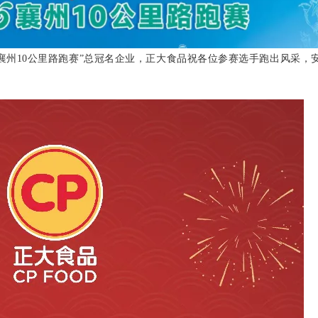
5襄州10公里路跑赛
”
总冠名
企业，
正大食品祝各位
参赛选手
跑出风采，