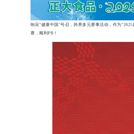
响应“健康中国”号召，跨界多元赛事活动，作为
“
202
赛，顺利PB
！