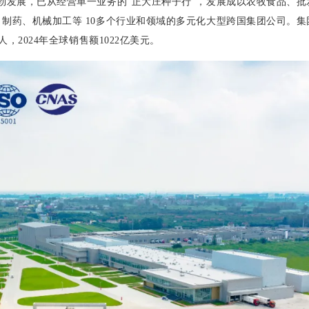
勃发展，已从经营单一业务的“正大庄种子行”，发展成以农牧食品、批
制药、机械加工等 10多个行业和领域的多元化大型跨国集团公司。集
，2024年全球销售额1022亿美元。