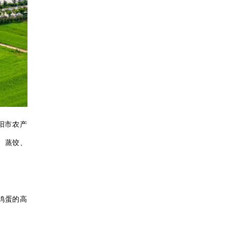
阳市农产
、蒸饺、
鸡蛋的高