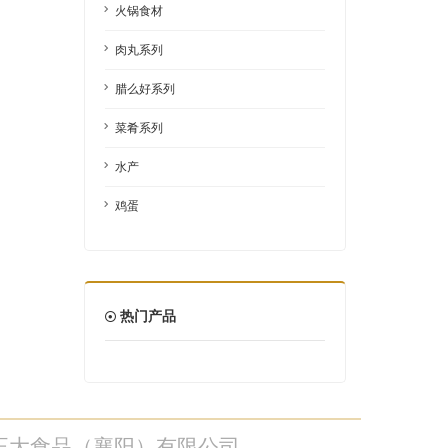
火锅食材
肉丸系列
腊么好系列
菜肴系列
水产
鸡蛋
热门产品
正大食品（襄阳）有限公司