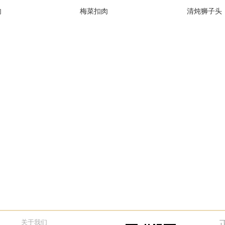
肉
梅菜扣肉
清炖狮子头
关于我们