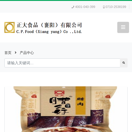
4001-040-399
0710-2538199
首页
产品中心