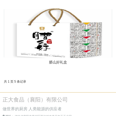
腊么好礼盒
共 1 页 5 条记录
正大食品（襄阳）有限公司
做世界的厨房 人类能源的供应者