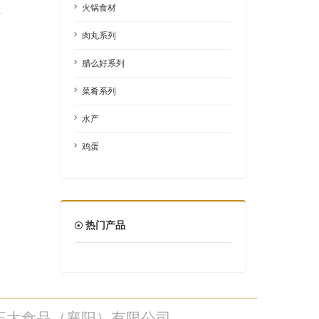
火锅食材
饺
肉丸系列
腊么好系列
菜肴系列
水产
鸡蛋
热门产品
正大食品（襄阳）有限公司