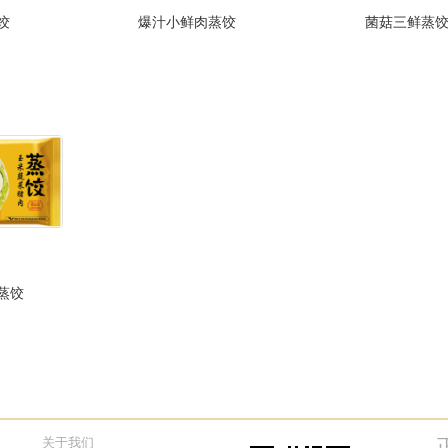
饺
爆汁小鲜肉蒸饺
菌菇三鲜蒸
蒸饺
关于我们