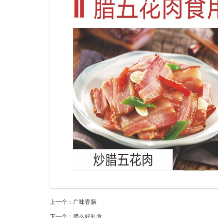
上一个：
广味香肠
下一个：
腊么好礼盒