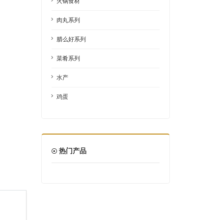
火锅食材
肉丸系列
腊么好系列
菜肴系列
水产
鸡蛋
热门产品