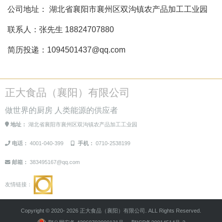
公司地址： 湖北省襄阳市襄州区双沟镇农产品加工工业园
联系人：张先生 18824707880
简历投递：1094501437@qq.com
正大食品（襄阳）有限公司
做世界的厨房 人类能源的供应者
地址：
湖北省襄阳市襄州区双沟镇农产品加工工业园
电话：
4001-040-399
手机：
0710-2538199
邮箱：
383495167@qq.com
友情链接：
Copyright © 2020- 2026 正大食品（襄阳）有限公司. ALL Rights Reserved.