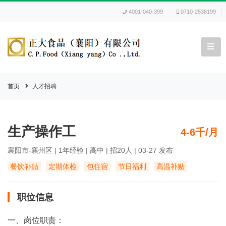
4001-040-399
0710-2538199
首页
人才招聘
生产操作工
4-6千/月
襄阳市-襄州区 | 1年经验 | 高中 | 招20人 | 03-27 发布
餐饮补贴
定期体检
包住宿
节日福利
高温补贴
职位信息
一、岗位职责：