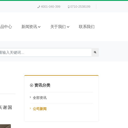
4001-040-399
0710-2538199
产品中心
新闻资讯
关于我们
联系我们
资讯分类
全部资讯
长谢国
公司新闻