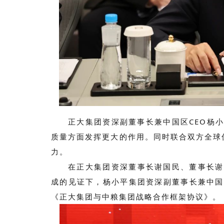
正大集团资深副董事长兼中国区CEO杨
质量方面发挥更大的作用。同时联合双方全球优
力。
在正大集团资深董事长谢国民、董事长谢
成的见证下，杨小平集团资深副董事长兼中国
《正大集团与中粮集团战略合作框架协议》。