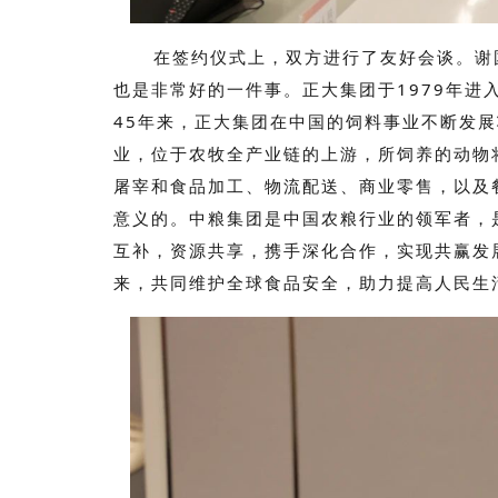
在签约仪式上，双方进行了友好会谈。谢国
也是非常好的一件事。正大集团于1979年
45年来，正大集团在中国的饲料事业不断发
业，位于农牧全产业链的上游，所饲养的动物
屠宰和食品加工、物流配送、商业零售，以及
意义的。中粮集团是中国农粮行业的领军者，
互补，资源共享，携手深化合作，实现共赢发
来，共同维护全球食品安全，助力提高人民生