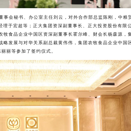
事会秘书、办公室主任刘云，对外合作部总监陈刚，中粮
经理于宏超等；正大集团资深副董事长、正大投资股份有限
团农牧食品企业中国区资深副董事长霍尔峰、财会长杨森源，
国战略发展与对华关系副总裁黄伟伟，集团农牧食品企业中国
陈丽丽等参加了签约仪式。