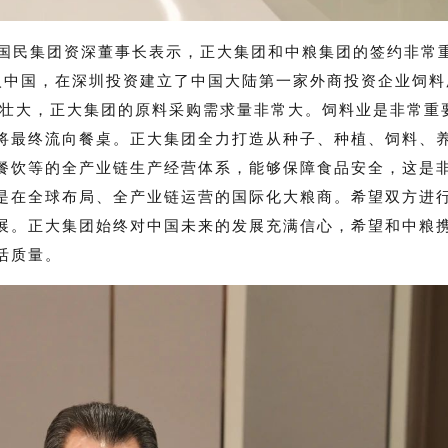
民集团资深董事长表示，正大集团和中粮集团的签约非常
进入中国，在深圳投资建立了中国大陆第一家外商投资企业饲料
展壮大，正大集团的原料采购需求量非常大。饲料业是非常重
将最终流向餐桌。正大集团全力打造从种子、种植、饲料、
餐饮等的全产业链生产经营体系，能够保障食品安全，这是
是在全球布局、全产业链运营的国际化大粮商。希望双方进
展。正大集团始终对中国未来的发展充满信心，希望和中粮
活质量。