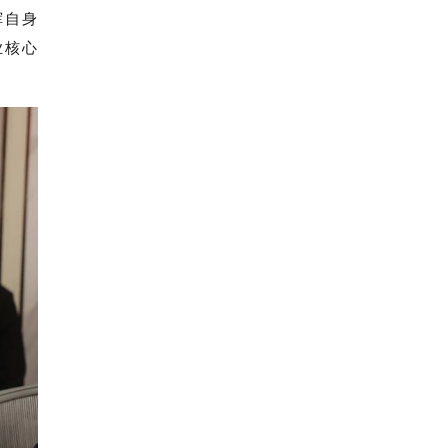
挥自身
业核心