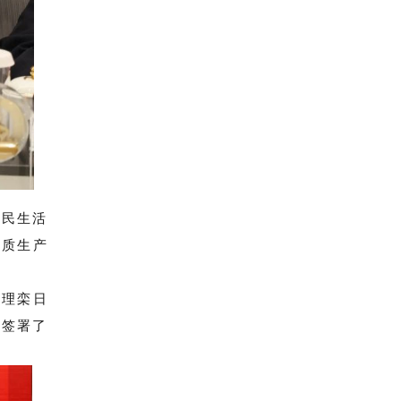
人民生活
新质生产
经理栾日
方签署了