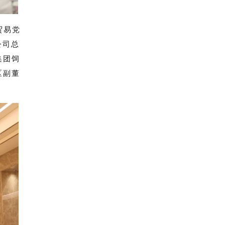
贸易党
公司总
集团饲
区副董