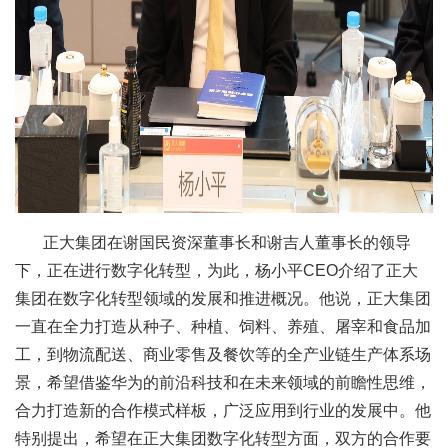
正大集团在谢国民资深董事长和谢吉人董事长的领导
下，正在进行数字化转型，为此，杨小平CEO介绍了正大
集团在数字化转型领域的发展和推进概况。他说，正大集团
一直在全力打造从种子、种植、饲料、养殖、屠宰和食品加
工，到物流配送、商业零售及餐饮等的全产业链生产体系场
景，希望借鉴华为的前沿科技和在未来领域的前瞻性思维，
合力打造新的合作模式样板，广泛应用到行业的发展中。他
特别提出，希望在正大集团数字化转型方面，双方的合作要