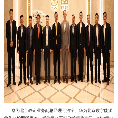
华为北京政企业务副总经理付浩宇、华为北京数字能源
业务总经理张庆国、华为云北京副总经理孙玉门、华为云北