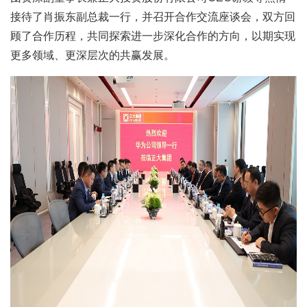
接待了肖振东副总裁一行，并召开合作交流座谈会，双方回
顾了合作历程，共同探索进一步深化合作的方向，以期实现
更多领域、更深层次的共赢发展。