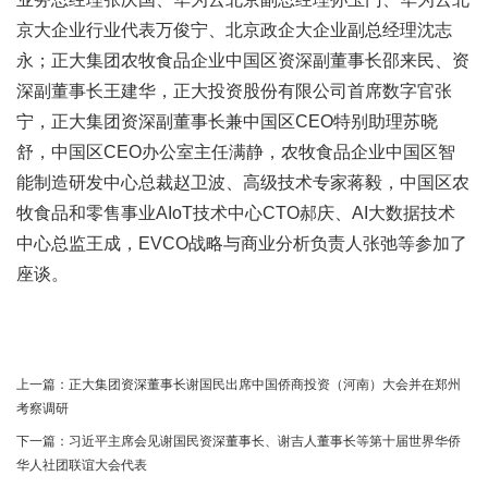
京大企业行业代表万俊宁、北京政企大企业副总经理沈志
永；正大集团农牧食品企业中国区资深副董事长邵来民、资
深副董事长王建华，正大投资股份有限公司首席数字官张
宁，正大集团资深副董事长兼中国区CEO特别助理苏晓
舒，中国区CEO办公室主任满静，农牧食品企业中国区智
能制造研发中心总裁赵卫波、高级技术专家蒋毅，中国区农
牧食品和零售事业AIoT技术中心CTO郝庆、AI大数据技术
中心总监王成，EVCO战略与商业分析负责人张弛等参加了
座谈。
上一篇：
正大集团资深董事长谢国民出席中国侨商投资（河南）大会并在郑州
考察调研
下一篇：
习近平主席会见谢国民资深董事长、谢吉人董事长等第十届世界华侨
华人社团联谊大会代表